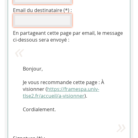
Email du destinataire (*) :
En partageant cette page par email, le message
ci-dessous sera envoyé :
Bonjour,
Je vous recommande cette page : À
visionner (
https://framespa.univ-
tlse2.fr/accueil/a-visionner
).
Cordialement.