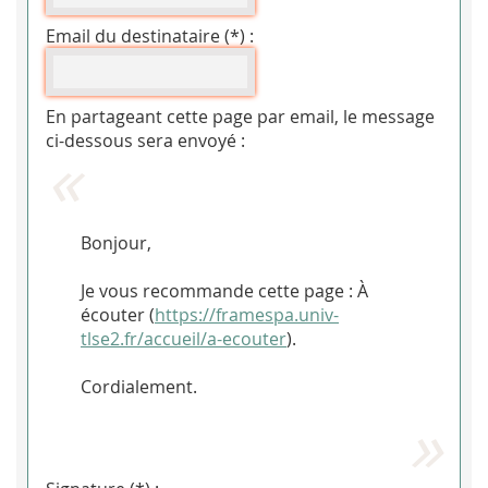
Email du destinataire (*) :
En partageant cette page par email, le message
ci-dessous sera envoyé :
Bonjour,
Je vous recommande cette page : À
écouter (
https://framespa.univ-
tlse2.fr/accueil/a-ecouter
).
Cordialement.