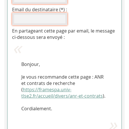
Email du destinataire (*) :
En partageant cette page par email, le message
ci-dessous sera envoyé :
Bonjour,
Je vous recommande cette page : ANR
et contrats de recherche
(
https://framespa.univ-
tlse2.fr/accueil/divers/anr-et-contrats
).
Cordialement.