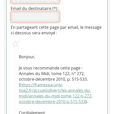
Email du destinataire (*) :
En partageant cette page par email, le message
ci-dessous sera envoyé :
Bonjour,
Je vous recommande cette page :
Annales du Midi, tome 122, n° 272,
octobre-décembre 2010, p. 515-533.
(
https://framespa.univ-
tlse2.fr/accueil/divers/les-annales-du-
midi/annales-du-midi-tome-122-n-272-
octobre-decembre-2010-p-515-533
).
Cordialement.