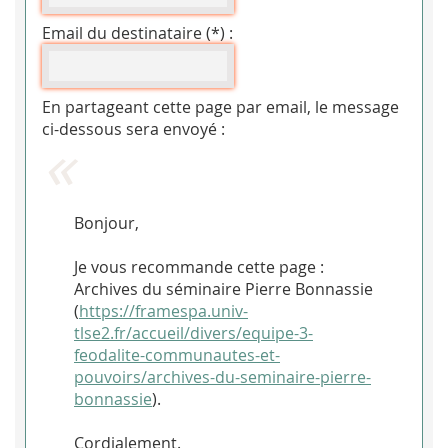
Email du destinataire (*) :
En partageant cette page par email, le message
ci-dessous sera envoyé :
Bonjour,
Je vous recommande cette page :
Archives du séminaire Pierre Bonnassie
(
https://framespa.univ-
tlse2.fr/accueil/divers/equipe-3-
feodalite-communautes-et-
pouvoirs/archives-du-seminaire-pierre-
bonnassie
).
Cordialement.