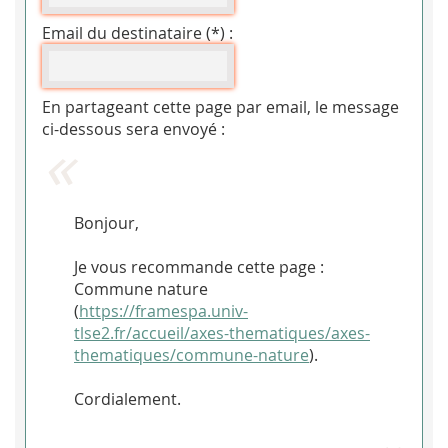
Email du destinataire (*) :
En partageant cette page par email, le message
ci-dessous sera envoyé :
Bonjour,
Je vous recommande cette page :
Commune nature
(
https://framespa.univ-
tlse2.fr/accueil/axes-thematiques/axes-
thematiques/commune-nature
).
Cordialement.