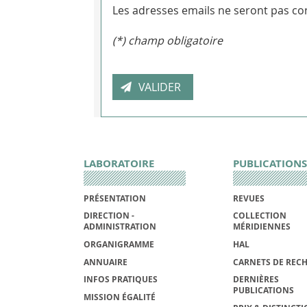
Les adresses emails ne seront pas con
(*) champ obligatoire
LABORATOIRE
PUBLICATIONS
PRÉSENTATION
REVUES
DIRECTION -
COLLECTION
ADMINISTRATION
MÉRIDIENNES
ORGANIGRAMME
HAL
ANNUAIRE
CARNETS DE REC
INFOS PRATIQUES
DERNIÈRES
PUBLICATIONS
MISSION ÉGALITÉ