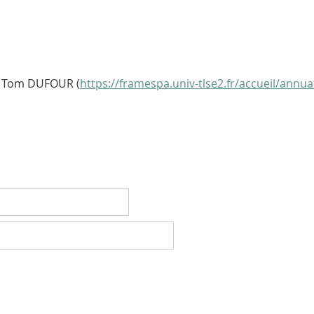
: Tom DUFOUR (
https://framespa.univ-tlse2.fr/accueil/annu