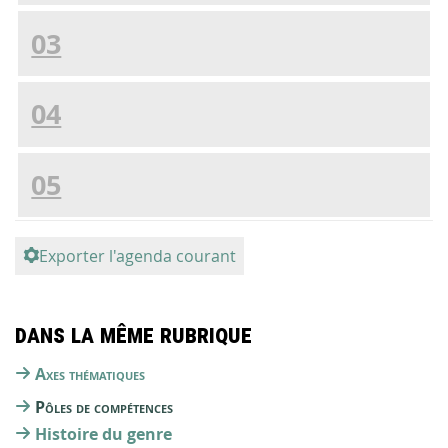
03
04
05
Exporter l'agenda courant
Dans la même rubrique
Axes thématiques
Pôles de compétences
Histoire du genre