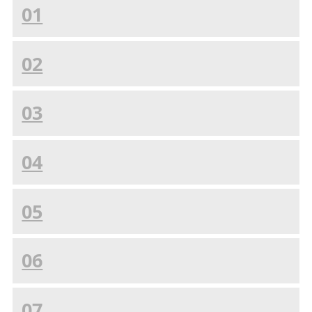
01
02
03
04
05
06
07