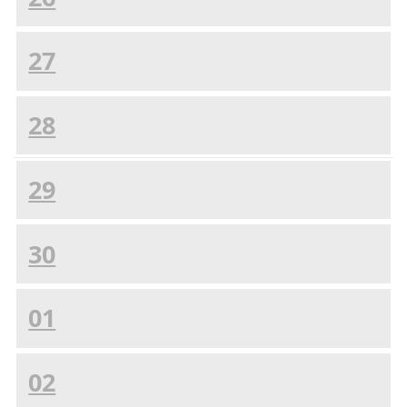
27
28
29
30
01
02