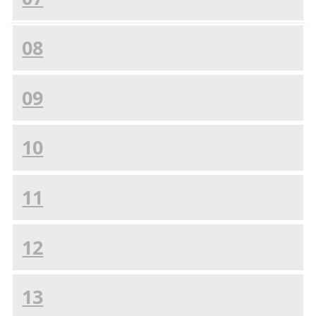
08
09
10
11
12
13