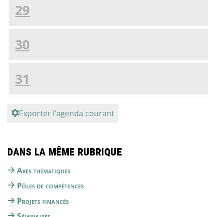
29
30
31
Exporter l'agenda courant
Dans la même rubrique
Axes thématiques
Pôles de compétences
Projets financés
Séminaires