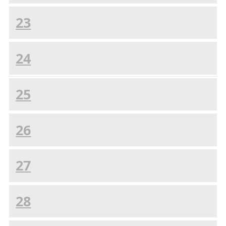
23
24
25
26
27
28