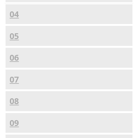
04
05
06
07
08
09