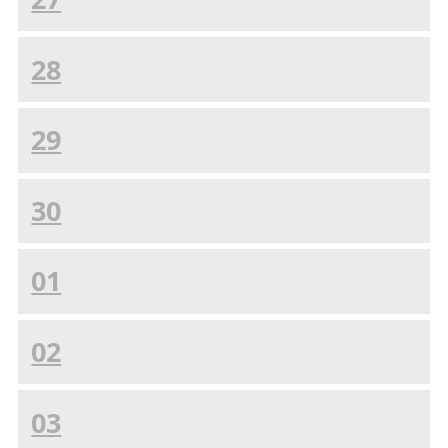
28
29
30
01
02
03