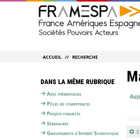
ACCUEIL
RECHERCHE
Ma
Dans la même rubrique
Axes thématiques
Auj
Pôles de compétences
Projets financés
Séminaires
E
Groupements d'Intérêt Scientifique