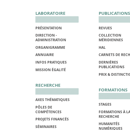
LABORATOIRE
PUBLICATIONS
PRÉSENTATION
REVUES
DIRECTION -
COLLECTION
ADMINISTRATION
MÉRIDIENNES
ORGANIGRAMME
HAL
ANNUAIRE
CARNETS DE REC
INFOS PRATIQUES
DERNIÈRES
PUBLICATIONS
MISSION ÉGALITÉ
PRIX & DISTINCT
RECHERCHE
FORMATIONS
AXES THÉMATIQUES
STAGES
PÔLES DE
COMPÉTENCES
FORMATIONS À L
RECHERCHE
PROJETS FINANCÉS
HUMANITÉS
SÉMINAIRES
NUMÉRIQUES