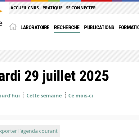
ACCUEIL CNRS
PRATIQUE
SE CONNECTER
LABORATOIRE
RECHERCHE
PUBLICATIONS
FORMATI
rdi 29 juillet 2025
ourd'hui
Cette semaine
Ce mois-ci
xporter l'agenda courant