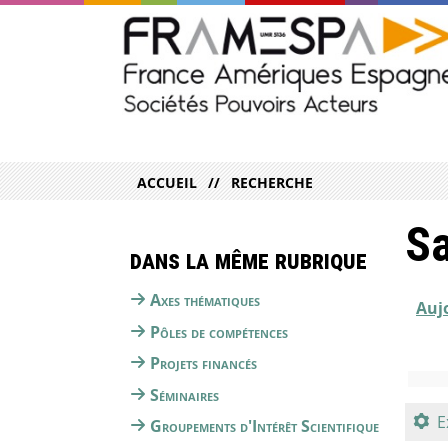
ACCUEIL
RECHERCHE
Sa
Dans la même rubrique
Axes thématiques
Auj
Pôles de compétences
Projets financés
Séminaires
E
Groupements d'Intérêt Scientifique