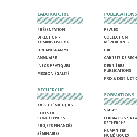
LABORATOIRE
PUBLICATIONS
PRÉSENTATION
REVUES
DIRECTION -
COLLECTION
ADMINISTRATION
MÉRIDIENNES
ORGANIGRAMME
HAL
ANNUAIRE
CARNETS DE REC
INFOS PRATIQUES
DERNIÈRES
PUBLICATIONS
MISSION ÉGALITÉ
PRIX & DISTINCT
RECHERCHE
FORMATIONS
AXES THÉMATIQUES
STAGES
PÔLES DE
COMPÉTENCES
FORMATIONS À L
RECHERCHE
PROJETS FINANCÉS
HUMANITÉS
SÉMINAIRES
NUMÉRIQUES