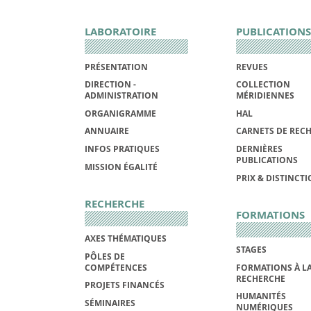
LABORATOIRE
PUBLICATIONS
PRÉSENTATION
REVUES
DIRECTION -
COLLECTION
ADMINISTRATION
MÉRIDIENNES
ORGANIGRAMME
HAL
ANNUAIRE
CARNETS DE REC
INFOS PRATIQUES
DERNIÈRES
PUBLICATIONS
MISSION ÉGALITÉ
PRIX & DISTINCT
RECHERCHE
FORMATIONS
AXES THÉMATIQUES
STAGES
PÔLES DE
COMPÉTENCES
FORMATIONS À L
RECHERCHE
PROJETS FINANCÉS
HUMANITÉS
SÉMINAIRES
NUMÉRIQUES