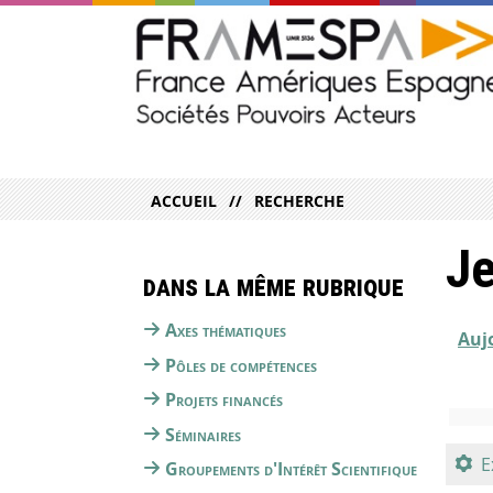
ACCUEIL
RECHERCHE
Je
Dans la même rubrique
Axes thématiques
Auj
Pôles de compétences
Projets financés
Séminaires
E
Groupements d'Intérêt Scientifique